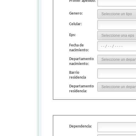
Primer apellido:
Genero:
Celular:
Eps:
Fecha de
nacimiento:
Departamento
nacimiento:
Barrio
residencia
Departamento
residencia:
Dependencia: